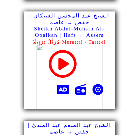
الشيخ عبد المحسن العبيكان |
حفص → عاصم
Sheikh Abdul-Mohsin Al-
Obaikan | Hafs ← Assem
مُرَتًّلٌ تَرْتِيْلًا Murattal - Tarteel
الشيخ عبد المنعم عبد المبدئ |
حفص → عاصم