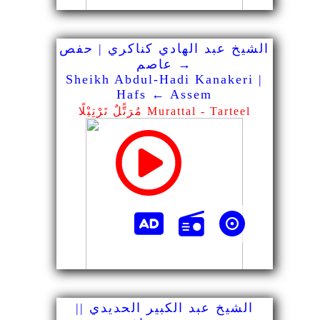
الشيخ عبد الهادي كناكري | حفص
→ عاصم
Sheikh Abdul-Hadi Kanakeri |
Hafs ← Assem
مُرَتًّلٌ تَرْتِيْلًا Murattal - Tarteel
الشيخ عبد الكبير الحديدي ||