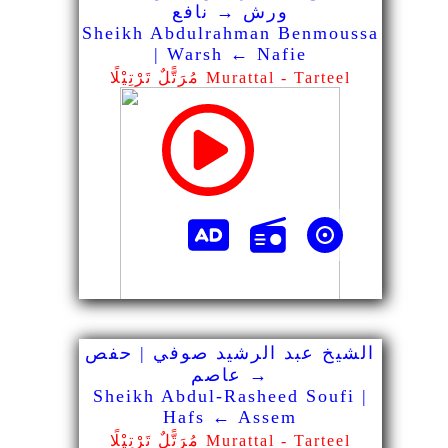
ورش → نافع
Sheikh Abdulrahman Benmoussa
| Warsh ← Nafie
مُرَتًّلٌ تَرْتِيْلًا Murattal - Tarteel
الشيخ عبد الرشيد صوفي | حفص
→ عاصم
Sheikh Abdul-Rasheed Soufi |
Hafs ← Assem
مُرَتًّلٌ تَرْتِيْلًا Murattal - Tarteel