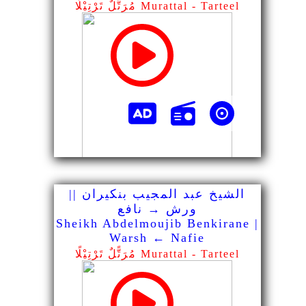
مُرَتًّلٌ تَرْتِيْلًا Murattal - Tarteel
الشيخ عبد المجيب بنكيران ||
ورش → نافع
Sheikh Abdelmoujib Benkirane |
Warsh ← Nafie
مُرَتًّلٌ تَرْتِيْلًا Murattal - Tarteel