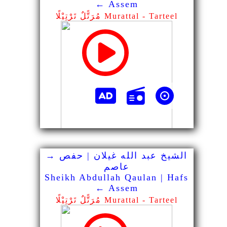
← Assem
مُرَتًّلٌ تَرْتِيْلًا Murattal - Tarteel
الشيخ عبد الله غيلان | حفص →
عاصم
Sheikh Abdullah Qaulan | Hafs
← Assem
مُرَتًّلٌ تَرْتِيْلًا Murattal - Tarteel