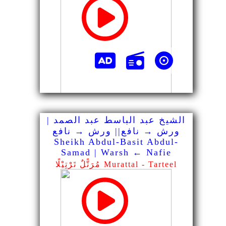
الشيخ عبد الباسط عبد الصمد |
ورش → نافع|| ورش → نافع
Sheikh Abdul-Basit Abdul-
Samad | Warsh ← Nafie
مُرَتًّلٌ تَرْتِيْلًا Murattal - Tarteel