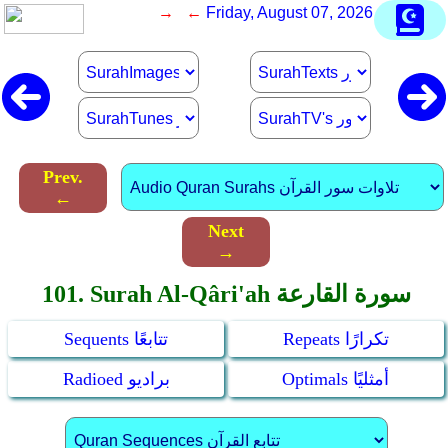
→ ←
Friday, August 07, 2026
Prev.
←
Next
→
101. Surah Al-Qâri'ah سورة القارعة
Repeats تكرارًا
Sequents تتابعًا
Optimals أمثليًا
Radioed براديو