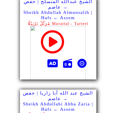
الشيخ عبدالله المنسلح | حفص
→ عاصم
Sheikh Abdullah Almunsalih |
Hafs ← Assem
مُرَتًّلٌ تَرْتِيْلًا Murattal - Tarteel
الشيخ عبد الله أبا زاريا | حفص
→ عاصم
Sheikh Abdullahi Abba Zaria |
Hafs ← Assem