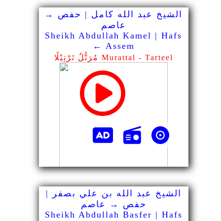
الشيخ عبد الله كامل | حفص →
عاصم
Sheikh Abdullah Kamel | Hafs
← Assem
مُرَتًّلٌ تَرْتِيْلًا Murattal - Tarteel
الشيخ عبد الله بن علي بصفر |
حفص → عاصم
Sheikh Abdullah Basfer | Hafs