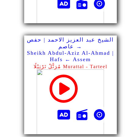
الشيخ عبد العزيز الاحمد | حفص
→ عاصم
Sheikh Abdul-Aziz Al-Ahmad |
Hafs ← Assem
مُرَتًّلٌ تَرْتِيْلًا Murattal - Tarteel