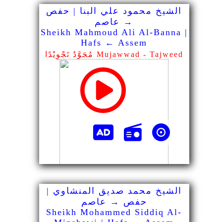
الشيخ محمود علي البنا | حفص
→ عاصم
Sheikh Mahmoud Ali Al-Banna |
Hafs ← Assem
مُجَوَّدٌ تَجْوِيْدًا Mujawwad - Tajweed
الشيخ محمد صديق المنشاوي |
حفص → عاصم
Sheikh Mohammed Siddiq Al-