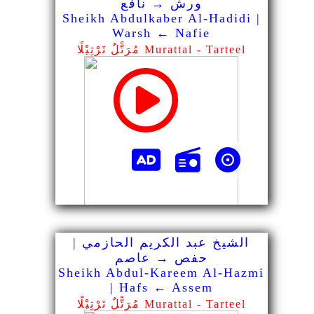
ورش → نافع
Sheikh Abdulkaber Al-Hadidi |
Warsh ← Nafie
مُرَتًّلٌ تَرْتِيْلًا Murattal - Tarteel
الشيخ عبد الكريم الحازمي |
حفص → عاصم
Sheikh Abdul-Kareem Al-Hazmi
| Hafs ← Assem
مُرَتًّلٌ تَرْتِيْلًا Murattal - Tarteel