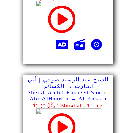
الشيخ عبد الرشيد صوفي | أبي
الحارث → الكسائي
Sheikh Abdul-Rasheed Soufi |
Abi-AlHaarith ← Al-Kasaa'i
مُرَتًّلٌ تَرْتِيْلًا Murattal - Tarteel