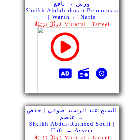
ورش → نافع
Sheikh Abdulrahman Benmoussa
| Warsh ← Nafie
مُرَتًّلٌ تَرْتِيْلًا Murattal - Tarteel
الشيخ عبد الرشيد صوفي | حفص
→ عاصم
Sheikh Abdul-Rasheed Soufi |
Hafs ← Assem
مُرَتًّلٌ تَرْتِيْلًا Murattal - Tarteel