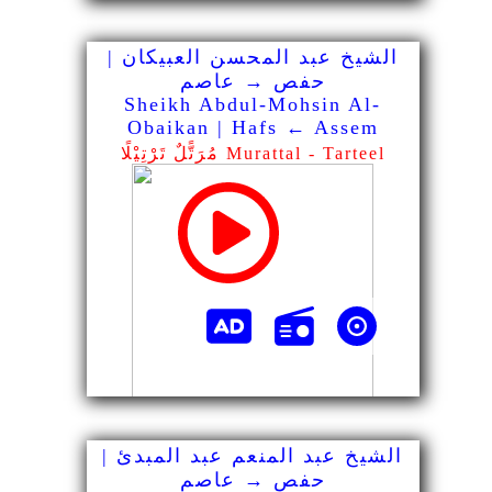
الشيخ عبد المحسن العبيكان |
حفص → عاصم
Sheikh Abdul-Mohsin Al-
Obaikan | Hafs ← Assem
مُرَتًّلٌ تَرْتِيْلًا Murattal - Tarteel
الشيخ عبد المنعم عبد المبدئ |
حفص → عاصم