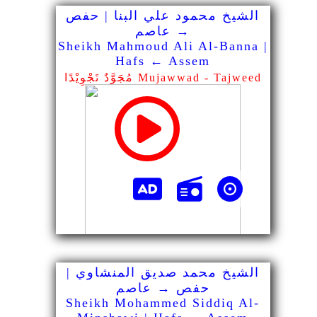
الشيخ محمود علي البنا | حفص
→ عاصم
Sheikh Mahmoud Ali Al-Banna |
Hafs ← Assem
مُجَوَّدٌ تَجْوِيْدًا Mujawwad - Tajweed
الشيخ محمد صديق المنشاوي |
حفص → عاصم
Sheikh Mohammed Siddiq Al-