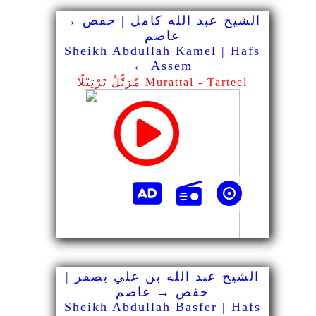
الشيخ عبد الله كامل | حفص →
عاصم
Sheikh Abdullah Kamel | Hafs
← Assem
مُرَتًّلٌ تَرْتِيْلًا Murattal - Tarteel
الشيخ عبد الله بن علي بصفر |
حفص → عاصم
Sheikh Abdullah Basfer | Hafs