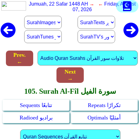
Jumuah, 22 Safar 1448 AH
→ ←
Friday, August
07, 2026
Prev.
←
Next
→
105. Surah Al-Fîl سورة الفيل
Repeats تكرارًا
Sequents تتابعًا
Optimals أمثليًا
Radioed براديو