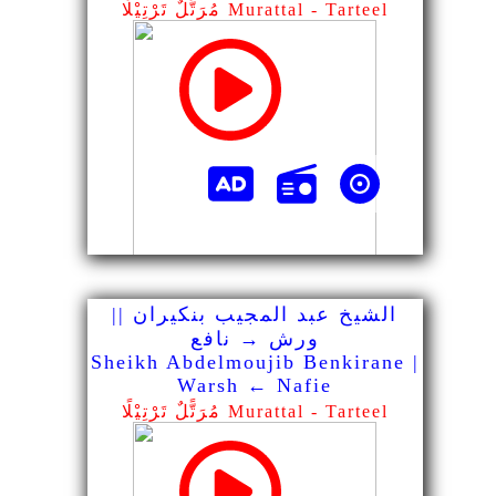
مُرَتًّلٌ تَرْتِيْلًا Murattal - Tarteel
الشيخ عبد المجيب بنكيران ||
ورش → نافع
Sheikh Abdelmoujib Benkirane |
Warsh ← Nafie
مُرَتًّلٌ تَرْتِيْلًا Murattal - Tarteel