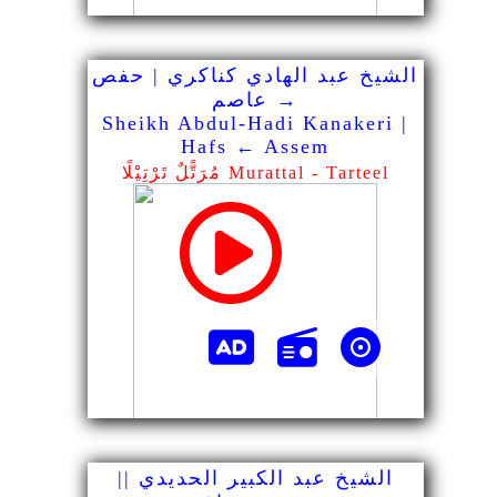
الشيخ عبد الهادي كناكري | حفص
→ عاصم
Sheikh Abdul-Hadi Kanakeri |
Hafs ← Assem
مُرَتًّلٌ تَرْتِيْلًا Murattal - Tarteel
الشيخ عبد الكبير الحديدي ||