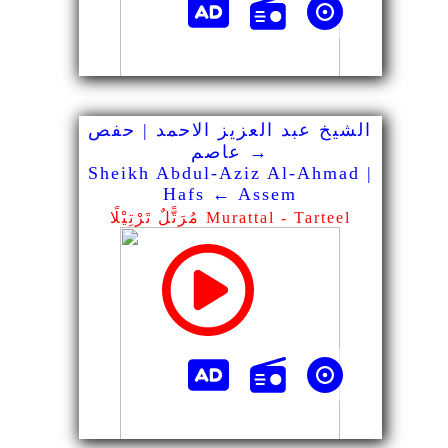
الشيخ عبد العزيز الاحمد | حفص
→ عاصم
Sheikh Abdul-Aziz Al-Ahmad |
Hafs ← Assem
مُرَتًّلٌ تَرْتِيْلًا Murattal - Tarteel