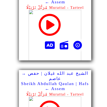
← Assem
مُرَتًّلٌ تَرْتِيْلًا Murattal - Tarteel
الشيخ عبد الله غيلان | حفص →
عاصم
Sheikh Abdullah Qaulan | Hafs
← Assem
مُرَتًّلٌ تَرْتِيْلًا Murattal - Tarteel