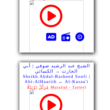
الشيخ عبد الرشيد صوفي | أبي
الحارث → الكسائي
Sheikh Abdul-Rasheed Soufi |
Abi-AlHaarith ← Al-Kasaa'i
مُرَتًّلٌ تَرْتِيْلًا Murattal - Tarteel