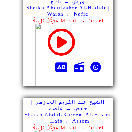
ورش → نافع
Sheikh Abdulkaber Al-Hadidi |
Warsh ← Nafie
مُرَتًّلٌ تَرْتِيْلًا Murattal - Tarteel
الشيخ عبد الكريم الحازمي |
حفص → عاصم
Sheikh Abdul-Kareem Al-Hazmi
| Hafs ← Assem
مُرَتًّلٌ تَرْتِيْلًا Murattal - Tarteel