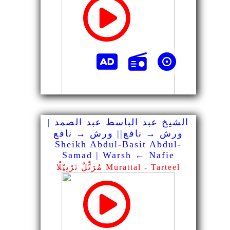
الشيخ عبد الباسط عبد الصمد |
ورش → نافع|| ورش → نافع
Sheikh Abdul-Basit Abdul-
Samad | Warsh ← Nafie
مُرَتًّلٌ تَرْتِيْلًا Murattal - Tarteel