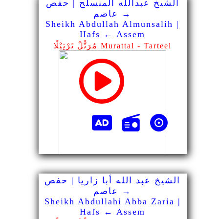
الشيخ عبدالله المنسلح | حفص
→ عاصم
Sheikh Abdullah Almunsalih |
Hafs ← Assem
مُرَتًّلٌ تَرْتِيْلًا Murattal - Tarteel
الشيخ عبد الله أبا زاريا | حفص
→ عاصم
Sheikh Abdullahi Abba Zaria |
Hafs ← Assem