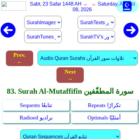
Sabt, 23 Safar 1448 AH
→ ←
Saturday, August
08, 2026
Prev.
←
Next
→
83. Surah Al-Mutaffifîn سورة المطفّفين
Repeats تكرارًا
Sequents تتابعًا
Optimals أمثليًا
Radioed براديو