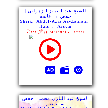
الشيخ عبد العزيز الزهراني |
حفص → عاصم
Sheikh Abdul-Aziz Az-Zahrani |
Hafs ← Assem
مُرَتًّلٌ تَرْتِيْلًا Murattal - Tarteel
الشيخ عبد الباري محمد | حفص
→ عاصم