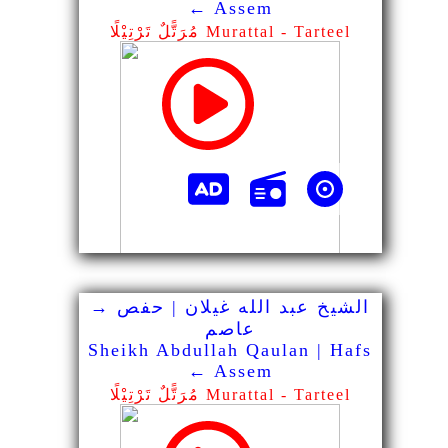
← Assem
مُرَتًّلٌ تَرْتِيْلًا Murattal - Tarteel
الشيخ عبد الله غيلان | حفص →
عاصم
Sheikh Abdullah Qaulan | Hafs
← Assem
مُرَتًّلٌ تَرْتِيْلًا Murattal - Tarteel