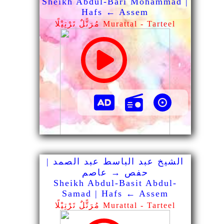
Sheikh Abdul-Bari Mohammad |
Hafs ← Assem
مُرَتًّلٌ تَرْتِيْلًا Murattal - Tarteel
الشيخ عبد الباسط عبد الصمد |
حفص → عاصم
Sheikh Abdul-Basit Abdul-
Samad | Hafs ← Assem
مُرَتًّلٌ تَرْتِيْلًا Murattal - Tarteel