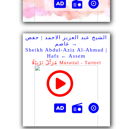
الشيخ عبد العزيز الاحمد | حفص
→ عاصم
Sheikh Abdul-Aziz Al-Ahmad |
Hafs ← Assem
مُرَتًّلٌ تَرْتِيْلًا Murattal - Tarteel