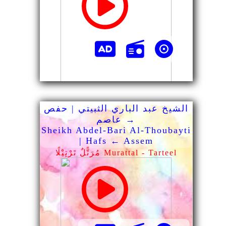
الشيخ عبد الباري الثبيتي | حفص
→ عاصم
Sheikh Abdel-Bari Al-Thoubayti
| Hafs ← Assem
مُرَتًّلٌ تَرْتِيْلًا Murattal - Tarteel