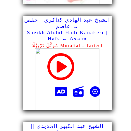
الشيخ عبد الهادي كناكري | حفص
→ عاصم
Sheikh Abdul-Hadi Kanakeri |
Hafs ← Assem
مُرَتًّلٌ تَرْتِيْلًا Murattal - Tarteel
الشيخ عبد الكبير الحديدي ||