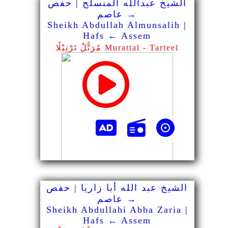
الشيخ عبدالله المنسلح | حفص
→ عاصم
Sheikh Abdullah Almunsalih |
Hafs ← Assem
مُرَتًّلٌ تَرْتِيْلًا Murattal - Tarteel
الشيخ عبد الله أبا زاريا | حفص
→ عاصم
Sheikh Abdullahi Abba Zaria |
Hafs ← Assem