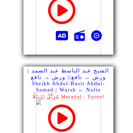
الشيخ عبد الباسط عبد الصمد |
ورش → نافع|| ورش → نافع
Sheikh Abdul-Basit Abdul-
Samad | Warsh ← Nafie
مُرَتًّلٌ تَرْتِيْلًا Murattal - Tarteel