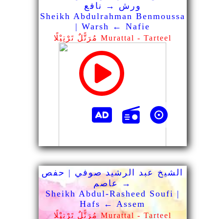
ورش → نافع
Sheikh Abdulrahman Benmoussa
| Warsh ← Nafie
مُرَتًّلٌ تَرْتِيْلًا Murattal - Tarteel
الشيخ عبد الرشيد صوفي | حفص
→ عاصم
Sheikh Abdul-Rasheed Soufi |
Hafs ← Assem
مُرَتًّلٌ تَرْتِيْلًا Murattal - Tarteel