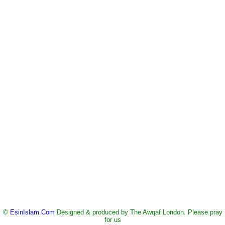
©
EsinIslam.Com
Designed & produced by The Awqaf London. Please pray
for us