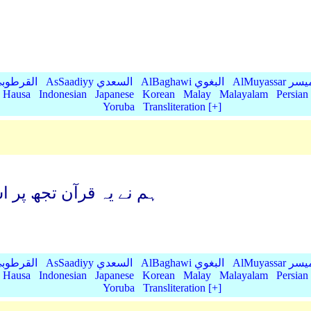
AlMu الميسر
AlBaghawi البغوي
AsSaadiyy السعدي
AlQurtubi القرطو
Hausa
Indonesian
Japanese
Korean
Malay
Malayalam
Persian
Yoruba
Transliteration [+]
ہم نے یہ قرآن تجھ پر ا
AlMu الميسر
AlBaghawi البغوي
AsSaadiyy السعدي
AlQurtubi القرطو
Hausa
Indonesian
Japanese
Korean
Malay
Malayalam
Persian
Yoruba
Transliteration [+]