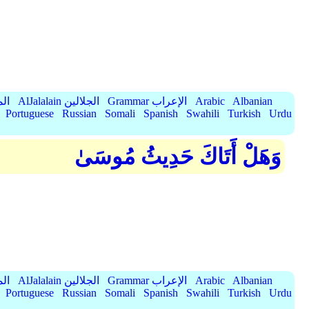
Albanian
Arabic
Grammar الإعراب
AlJalalain الجلالين
yassar
Portuguese
Russian
Somali
Spanish
Swahili
Turkish
Urdu
وَهَلْ أَتَاكَ حَدِيثُ مُوسَىٰ
Albanian
Arabic
Grammar الإعراب
AlJalalain الجلالين
yassar
Portuguese
Russian
Somali
Spanish
Swahili
Turkish
Urdu