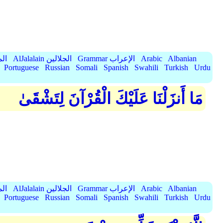
Albanian
Arabic
Grammar الإعراب
AlJalalain الجلالين
yassar
Portuguese
Russian
Somali
Spanish
Swahili
Turkish
Urdu
مَا أَنزَلْنَا عَلَيْكَ الْقُرْآنَ لِتَشْقَىٰ
Albanian
Arabic
Grammar الإعراب
AlJalalain الجلالين
yassar
Portuguese
Russian
Somali
Spanish
Swahili
Turkish
Urdu