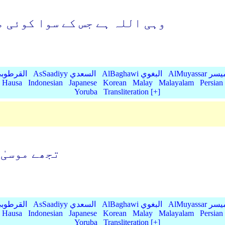
وہی اللہ ہے جس کے سوا کوئی 
AlMu الميسر
AlBaghawi البغوي
AsSaadiyy السعدي
AlQurtubi القرطو
Hausa
Indonesian
Japanese
Korean
Malay
Malayalam
Persian
Yoruba
Transliteration [+]
تجھے موسیٰ 
AlMu الميسر
AlBaghawi البغوي
AsSaadiyy السعدي
AlQurtubi القرطو
Hausa
Indonesian
Japanese
Korean
Malay
Malayalam
Persian
Yoruba
Transliteration [+]