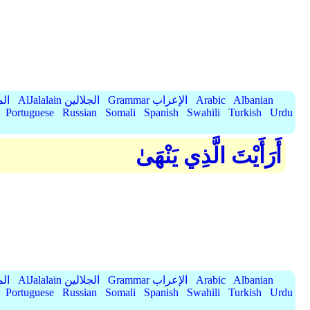
Albanian
Arabic
Grammar الإعراب
AlJalalain الجلالين
yassar
Portuguese
Russian
Somali
Spanish
Swahili
Turkish
Urdu
أَرَأَيْتَ الَّذِي يَنْهَىٰ
Albanian
Arabic
Grammar الإعراب
AlJalalain الجلالين
yassar
Portuguese
Russian
Somali
Spanish
Swahili
Turkish
Urdu