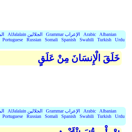
Albanian
Arabic
Grammar الإعراب
AlJalalain الجلالين
yassar
Portuguese
Russian
Somali
Spanish
Swahili
Turkish
Urdu
خَلَقَ الْإِنسَانَ مِنْ عَلَقٍ
Albanian
Arabic
Grammar الإعراب
AlJalalain الجلالين
yassar
Portuguese
Russian
Somali
Spanish
Swahili
Turkish
Urdu