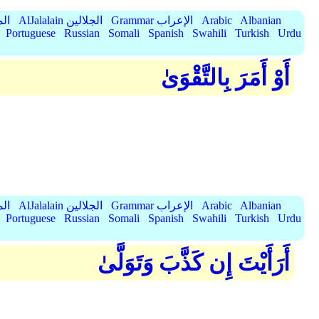
Albanian
Arabic
Grammar الإعراب
AlJalalain الجلالين
yassar
Portuguese
Russian
Somali
Spanish
Swahili
Turkish
Urdu
أَوْ أَمَرَ بِالتَّقْوَىٰ
Albanian
Arabic
Grammar الإعراب
AlJalalain الجلالين
yassar
Portuguese
Russian
Somali
Spanish
Swahili
Turkish
Urdu
أَرَأَيْتَ إِن كَذَّبَ وَتَوَلَّىٰ