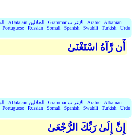
Albanian
Arabic
Grammar الإعراب
AlJalalain الجلالين
yassar
Portuguese
Russian
Somali
Spanish
Swahili
Turkish
Urdu
أَن رَّآهُ اسْتَغْنَىٰ
Albanian
Arabic
Grammar الإعراب
AlJalalain الجلالين
yassar
Portuguese
Russian
Somali
Spanish
Swahili
Turkish
Urdu
إِنَّ إِلَىٰ رَبِّكَ الرُّجْعَىٰ