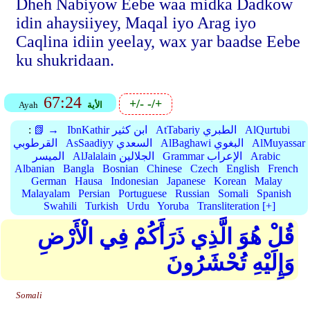
Dheh Nabiyow Eebe waa midka Dadkow
idin ahaysiiyey, Maqal iyo Arag iyo
Caqlina idiin yeelay, wax yar baadse Eebe
ku shukridaan.
67:24
+/-
-/+
الأية
Ayah
AlQurtubi
AtTabariy الطبري
IbnKathir ابن كثير
📗 →
:
AlMuyassar
AlBaghawi البغوي
AsSaadiyy السعدي
القرطوبي
Arabic
Grammar الإعراب
AlJalalain الجلالين
الميسر
Albanian
Bangla
Bosnian
Chinese
Czech
English
French
German
Hausa
Indonesian
Japanese
Korean
Malay
Malayalam
Persian
Portuguese
Russian
Somali
Spanish
Swahili
Turkish
Urdu
Yoruba
Transliteration [+]
قُلْ هُوَ الَّذِي ذَرَأَكُمْ فِي الْأَرْضِ
وَإِلَيْهِ تُحْشَرُونَ
Somali