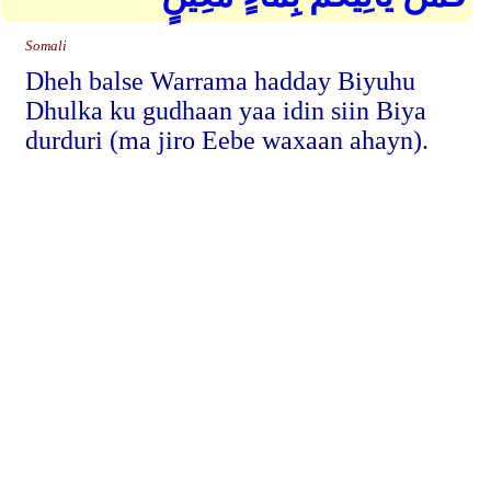
Somali
Dheh balse Warrama hadday Biyuhu
Dhulka ku gudhaan yaa idin siin Biya
durduri (ma jiro Eebe waxaan ahayn).