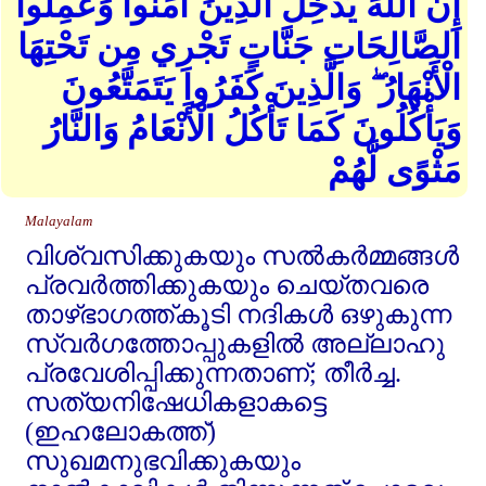
إِنَّ اللهَ يُدْخِلُ الَّذِينَ آمَنُوا وَعَمِلُوا
الصَّالِحَاتِ جَنَّاتٍ تَجْرِي مِن تَحْتِهَا
الْأَنْهَارُ ۖ وَالَّذِينَ كَفَرُوا يَتَمَتَّعُونَ
وَيَأْكُلُونَ كَمَا تَأْكُلُ الْأَنْعَامُ وَالنَّارُ
مَثْوًى لَّهُمْ
Malayalam
വിശ്വസിക്കുകയും സല്‍കര്‍മ്മങ്ങള്‍
പ്രവര്‍ത്തിക്കുകയും ചെയ്തവരെ
താഴ്ഭാഗത്ത്കൂടി നദികള്‍ ഒഴുകുന്ന
സ്വര്‍ഗത്തോപ്പുകളില്‍ അല്ലാഹു
പ്രവേശിപ്പിക്കുന്നതാണ്‌; തീര്‍ച്ച.
സത്യനിഷേധികളാകട്ടെ
(ഇഹലോകത്ത്‌)
സുഖമനുഭവിക്കുകയും