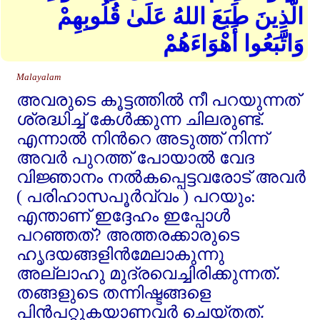
الَّذِينَ طَبَعَ اللهُ عَلَىٰ قُلُوبِهِمْ
وَاتَّبَعُوا أَهْوَاءَهُمْ
Malayalam
അവരുടെ കൂട്ടത്തില്‍ നീ പറയുന്നത്‌
ശ്രദ്ധിച്ച്‌ കേള്‍ക്കുന്ന ചിലരുണ്ട്‌.
എന്നാല്‍ നിന്‍റെ അടുത്ത്‌ നിന്ന്‌
അവര്‍ പുറത്ത്‌ പോയാല്‍ വേദ
വിജ്ഞാനം നല്‍കപ്പെട്ടവരോട്‌ അവര്‍
( പരിഹാസപൂര്‍വ്വം ) പറയും:
എന്താണ്‌ ഇദ്ദേഹം ഇപ്പോള്‍
പറഞ്ഞത്‌? അത്തരക്കാരുടെ
ഹൃദയങ്ങളിന്‍മേലാകുന്നു
അല്ലാഹു മുദ്രവെച്ചിരിക്കുന്നത്‌.
തങ്ങളുടെ തന്നിഷ്ടങ്ങളെ
പിന്‍പറ്റുകയാണവര്‍ ചെയ്തത്‌.