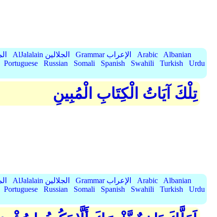
Albanian
Arabic
Grammar الإعراب
AlJalalain الجلالين
yassar
Portuguese
Russian
Somali
Spanish
Swahili
Turkish
Urdu
تِلْكَ آيَاتُ الْكِتَابِ الْمُبِينِ
Albanian
Arabic
Grammar الإعراب
AlJalalain الجلالين
yassar
Portuguese
Russian
Somali
Spanish
Swahili
Turkish
Urdu