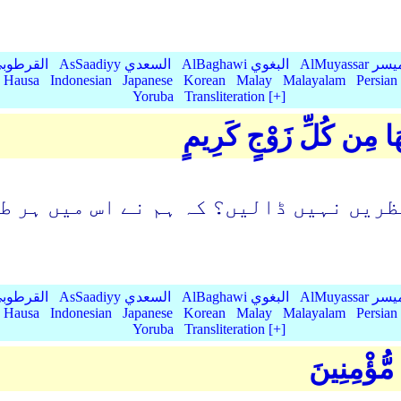
AlMu الميسر
AlBaghawi البغوي
AsSaadiyy السعدي
AlQurtubi القرطو
Hausa
Indonesian
Japanese
Korean
Malay
Malayalam
Persian
Yoruba
Transliteration [+]
يهَا مِن كُلِّ زَوْجٍ كَرِيمٍ
ظریں نہیں ڈالیں؟ کہ ہم نے اس میں ہر ط
AlMu الميسر
AlBaghawi البغوي
AsSaadiyy السعدي
AlQurtubi القرطو
Hausa
Indonesian
Japanese
Korean
Malay
Malayalam
Persian
Yoruba
Transliteration [+]
مُّؤْمِنِينَ