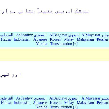
بے شک اس میں یقیناً نشانی ہے او
AlMu الميسر
AlBaghawi البغوي
AsSaadiyy السعدي
AlQurtubi القرطو
Hausa
Indonesian
Japanese
Korean
Malay
Malayalam
Persian
Yoruba
Transliteration [+]
اور تیرا
AlMu الميسر
AlBaghawi البغوي
AsSaadiyy السعدي
AlQurtubi القرطو
Hausa
Indonesian
Japanese
Korean
Malay
Malayalam
Persian
Yoruba
Transliteration [+]