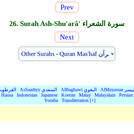
Prev
26. Surah Ash-Shu'arâ' سورة الشعراء
Next
AlMu الميسر
AlBaghawi البغوي
AsSaadiyy السعدي
AlQurtubi القرطو
Hausa
Indonesian
Japanese
Korean
Malay
Malayalam
Persian
Yoruba
Transliteration [+]