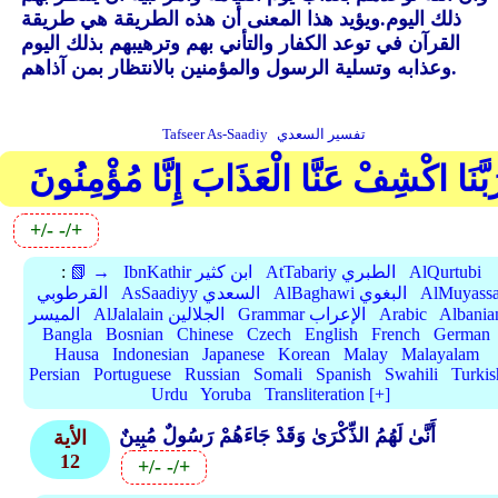
ذلك اليوم.ويؤيد هذا المعنى أن هذه الطريقة هي طريقة
القرآن في توعد الكفار والتأني بهم وترهيبهم بذلك اليوم
وعذابه وتسلية الرسول والمؤمنين بالانتظار بمن آذاهم.
تفسير السعدي
Tafseer As-Saadiy
َبَّنَا اكْشِفْ عَنَّا الْعَذَابَ إِنَّا مُؤْمِنُونَ
+/-
-/+
AlQurtubi
AtTabariy الطبري
IbnKathir ابن كثير
📗 →
:
AlMuyassa
AlBaghawi البغوي
AsSaadiyy السعدي
القرطوبي
Albania
Arabic
Grammar الإعراب
AlJalalain الجلالين
الميسر
Bangla
Bosnian
Chinese
Czech
English
French
German
Hausa
Indonesian
Japanese
Korean
Malay
Malayalam
Persian
Portuguese
Russian
Somali
Spanish
Swahili
Turkis
Urdu
Yoruba
Transliteration [+]
أَنَّىٰ لَهُمُ الذِّكْرَىٰ وَقَدْ جَاءَهُمْ رَسُولٌ مُبِينٌ
الأية
12
+/-
-/+