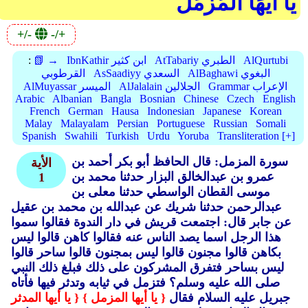
يَا أَيُّهَا الْمُزَّمِّلُ
+/-
-/+
AlQurtubi
AtTabariy الطبري
IbnKathir ابن كثير
📗 →
:
AlBaghawi البغوي
AsSaadiyy السعدي
القرطوبي
Grammar الإعراب
AlJalalain الجلالين
AlMuyassar الميسر
Arabic
Albanian
Bangla
Bosnian
Chinese
Czech
English
French
German
Hausa
Indonesian
Japanese
Korean
Malay
Malayalam
Persian
Portuguese
Russian
Somali
Spanish
Swahili
Turkish
Urdu
Yoruba
Transliteration [+]
سورة المزمل: قال الحافظ أبو بكر أحمد بن
الأية
عمرو بن عبدالخالق البزار حدثنا محمد بن
1
موسى القطان الواسطي حدثنا معلى بن
عبدالرحمن حدثنا شريك عن عبدالله بن محمد بن عقيل
عن جابر قال: اجتمعت قريش في دار الندوة فقالوا سموا
هذا الرجل اسما يصد الناس عنه فقالوا كاهن قالوا ليس
بكاهن قالوا مجنون قالوا ليس بمجنون قالوا ساحر قالوا
ليس بساحر فتفرق المشركون على ذلك فبلغ ذلك النبي
صلى الله عليه وسلم؟ فتزمل في ثيابه وتدثر فيها فأتاه
جبريل عليه السلام فقال
{ يا أيها المزمل }
{ يا أيها المدثر