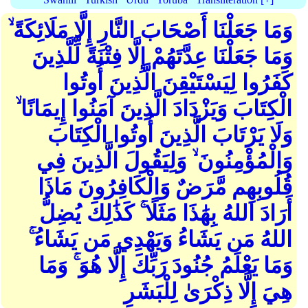
وَمَا جَعَلْنَا أَصْحَابَ النَّارِ إِلَّا مَلَائِكَةً ۙ
وَمَا جَعَلْنَا عِدَّتَهُمْ إِلَّا فِتْنَةً لِّلَّذِينَ
كَفَرُوا لِيَسْتَيْقِنَ الَّذِينَ أُوتُوا
الْكِتَابَ وَيَزْدَادَ الَّذِينَ آمَنُوا إِيمَانًا ۙ
وَلَا يَرْتَابَ الَّذِينَ أُوتُوا الْكِتَابَ
وَالْمُؤْمِنُونَ ۙ وَلِيَقُولَ الَّذِينَ فِي
قُلُوبِهِم مَّرَضٌ وَالْكَافِرُونَ مَاذَا
أَرَادَ اللهُ بِهَٰذَا مَثَلًا ۚ كَذَٰلِكَ يُضِلُّ
اللهُ مَن يَشَاءُ وَيَهْدِي مَن يَشَاءُ ۚ
وَمَا يَعْلَمُ جُنُودَ رَبِّكَ إِلَّا هُوَ ۚ وَمَا
هِيَ إِلَّا ذِكْرَىٰ لِلْبَشَرِ