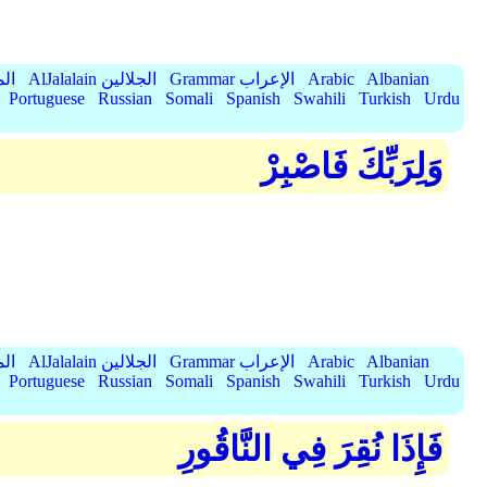
Albanian
Arabic
Grammar الإعراب
AlJalalain الجلالين
yassar
Portuguese
Russian
Somali
Spanish
Swahili
Turkish
Urdu
وَلِرَبِّكَ فَاصْبِرْ
Albanian
Arabic
Grammar الإعراب
AlJalalain الجلالين
yassar
Portuguese
Russian
Somali
Spanish
Swahili
Turkish
Urdu
فَإِذَا نُقِرَ فِي النَّاقُورِ