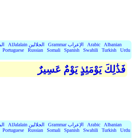
Albanian
Arabic
Grammar الإعراب
AlJalalain الجلالين
yassar
Portuguese
Russian
Somali
Spanish
Swahili
Turkish
Urdu
فَذَٰلِكَ يَوْمَئِذٍ يَوْمٌ عَسِيرٌ
Albanian
Arabic
Grammar الإعراب
AlJalalain الجلالين
yassar
Portuguese
Russian
Somali
Spanish
Swahili
Turkish
Urdu