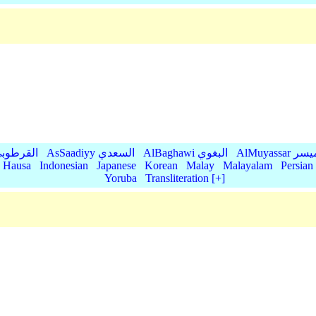
AlMu الميسر
AlBaghawi البغوي
AsSaadiyy السعدي
AlQurtubi القرطو
Hausa
Indonesian
Japanese
Korean
Malay
Malayalam
Persian
Yoruba
Transliteration [+]