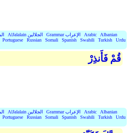
Albanian
Arabic
Grammar الإعراب
AlJalalain الجلالين
yassar
Portuguese
Russian
Somali
Spanish
Swahili
Turkish
Urdu
قُمْ فَأَنذِرْ
Albanian
Arabic
Grammar الإعراب
AlJalalain الجلالين
yassar
Portuguese
Russian
Somali
Spanish
Swahili
Turkish
Urdu