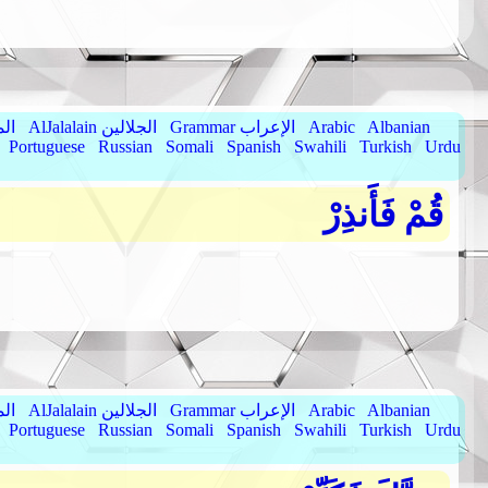
Albanian
Arabic
Grammar الإعراب
AlJalalain الجلالين
yassar
Portuguese
Russian
Somali
Spanish
Swahili
Turkish
Urdu
قُمْ فَأَنذِرْ
Albanian
Arabic
Grammar الإعراب
AlJalalain الجلالين
yassar
Portuguese
Russian
Somali
Spanish
Swahili
Turkish
Urdu