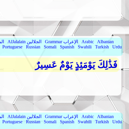
Albanian
Arabic
Grammar الإعراب
AlJalalain الجلالين
yassar
Portuguese
Russian
Somali
Spanish
Swahili
Turkish
Urdu
فَذَٰلِكَ يَوْمَئِذٍ يَوْمٌ عَسِيرٌ
Albanian
Arabic
Grammar الإعراب
AlJalalain الجلالين
yassar
Portuguese
Russian
Somali
Spanish
Swahili
Turkish
Urdu