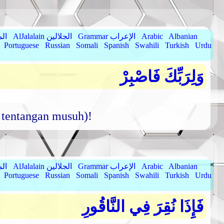
Albanian
Arabic
Grammar الإعراب
AlJalalain الجلالين
yassar
Portuguese
Russian
Somali
Spanish
Swahili
Turkish
Urdu
وَلِرَبِّكَ فَاصْبِرْ
 tentangan musuh)!
Albanian
Arabic
Grammar الإعراب
AlJalalain الجلالين
yassar
Portuguese
Russian
Somali
Spanish
Swahili
Turkish
Urdu
فَإِذَا نُقِرَ فِي النَّاقُورِ