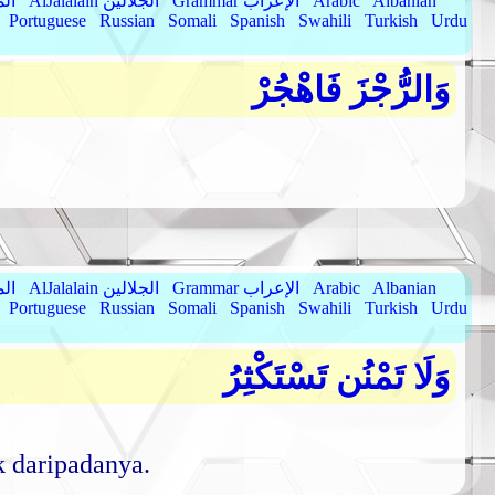
Albanian
Arabic
Grammar الإعراب
AlJalalain الجلالين
yassar
Portuguese
Russian
Somali
Spanish
Swahili
Turkish
Urdu
وَالرُّجْزَ فَاهْجُرْ
Albanian
Arabic
Grammar الإعراب
AlJalalain الجلالين
yassar
Portuguese
Russian
Somali
Spanish
Swahili
Turkish
Urdu
وَلَا تَمْنُن تَسْتَكْثِرُ
k daripadanya.