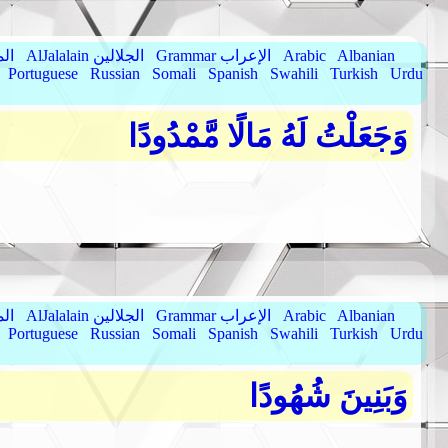
Albanian
Arabic
Grammar الإعراب
AlJalalain الجلالين
yassar
Portuguese
Russian
Somali
Spanish
Swahili
Turkish
Urdu
وَجَعَلْتُ لَهُ مَالًا مَّمْدُودًا
Albanian
Arabic
Grammar الإعراب
AlJalalain الجلالين
yassar
Portuguese
Russian
Somali
Spanish
Swahili
Turkish
Urdu
وَبَنِينَ شُهُودًا