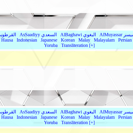
AlMu الميسر
AlBaghawi البغوي
AsSaadiyy السعدي
AlQurtubi القرطو
Hausa
Indonesian
Japanese
Korean
Malay
Malayalam
Persian
Yoruba
Transliteration [+]
AlMu الميسر
AlBaghawi البغوي
AsSaadiyy السعدي
AlQurtubi القرطو
Hausa
Indonesian
Japanese
Korean
Malay
Malayalam
Persian
Yoruba
Transliteration [+]