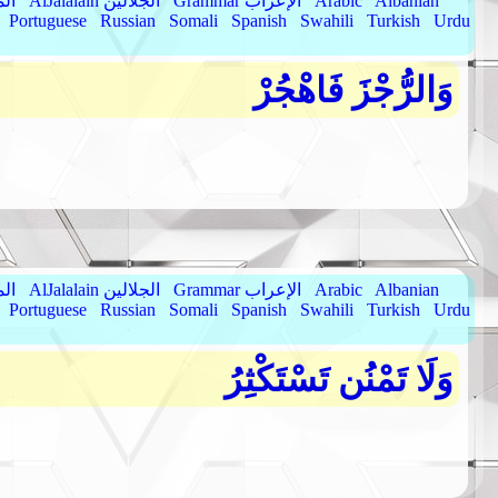
Albanian
Arabic
Grammar الإعراب
AlJalalain الجلالين
yassar
Portuguese
Russian
Somali
Spanish
Swahili
Turkish
Urdu
وَالرُّجْزَ فَاهْجُرْ
Albanian
Arabic
Grammar الإعراب
AlJalalain الجلالين
yassar
Portuguese
Russian
Somali
Spanish
Swahili
Turkish
Urdu
وَلَا تَمْنُن تَسْتَكْثِرُ