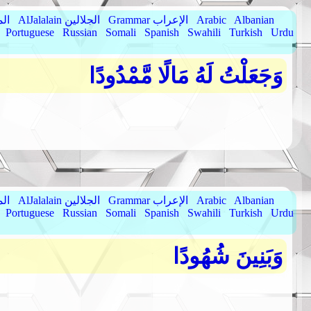
Albanian
Arabic
Grammar الإعراب
AlJalalain الجلالين
yassar
Portuguese
Russian
Somali
Spanish
Swahili
Turkish
Urdu
وَجَعَلْتُ لَهُ مَالًا مَّمْدُودًا
Albanian
Arabic
Grammar الإعراب
AlJalalain الجلالين
yassar
Portuguese
Russian
Somali
Spanish
Swahili
Turkish
Urdu
وَبَنِينَ شُهُودًا