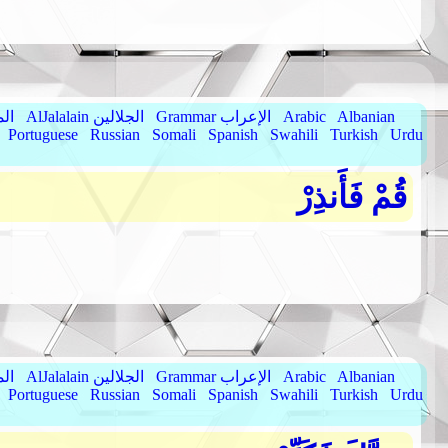
Albanian
Arabic
Grammar الإعراب
AlJalalain الجلالين
yassar
Portuguese
Russian
Somali
Spanish
Swahili
Turkish
Urdu
قُمْ فَأَنذِرْ
Albanian
Arabic
Grammar الإعراب
AlJalalain الجلالين
yassar
Portuguese
Russian
Somali
Spanish
Swahili
Turkish
Urdu