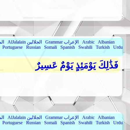
Albanian
Arabic
Grammar الإعراب
AlJalalain الجلالين
yassar
Portuguese
Russian
Somali
Spanish
Swahili
Turkish
Urdu
فَذَٰلِكَ يَوْمَئِذٍ يَوْمٌ عَسِيرٌ
Albanian
Arabic
Grammar الإعراب
AlJalalain الجلالين
yassar
Portuguese
Russian
Somali
Spanish
Swahili
Turkish
Urdu