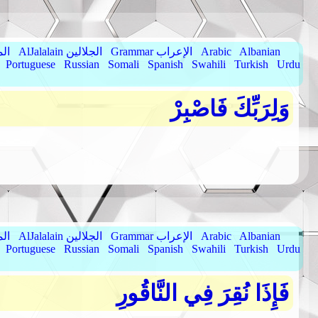
Albanian
Arabic
Grammar الإعراب
AlJalalain الجلالين
yassar
Portuguese
Russian
Somali
Spanish
Swahili
Turkish
Urdu
وَلِرَبِّكَ فَاصْبِرْ
Albanian
Arabic
Grammar الإعراب
AlJalalain الجلالين
yassar
Portuguese
Russian
Somali
Spanish
Swahili
Turkish
Urdu
فَإِذَا نُقِرَ فِي النَّاقُورِ