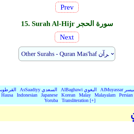
Prev
15. Surah Al-Hijr سورة الحجر
Next
AlMu الميسر
AlBaghawi البغوي
AsSaadiyy السعدي
AlQurtubi القرطو
Hausa
Indonesian
Japanese
Korean
Malay
Malayalam
Persian
Yoruba
Transliteration [+]
ٍ