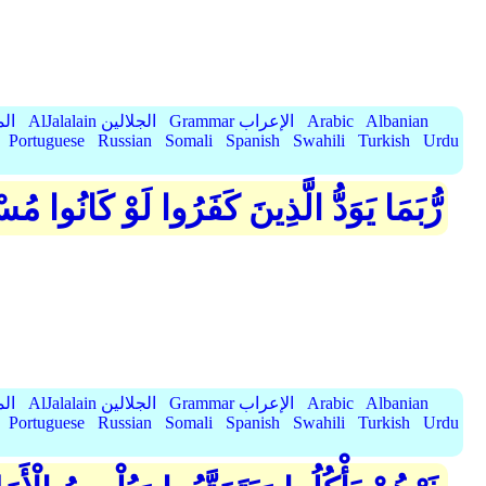
Albanian
Arabic
Grammar الإعراب
AlJalalain الجلالين
yassar
Portuguese
Russian
Somali
Spanish
Swahili
Turkish
Urdu
رُّبَمَا يَوَدُّ الَّذِينَ كَفَرُوا لَوْ كَانُوا مُ
Albanian
Arabic
Grammar الإعراب
AlJalalain الجلالين
yassar
Portuguese
Russian
Somali
Spanish
Swahili
Turkish
Urdu