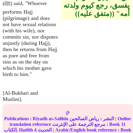
(ﷺ) said, "Whoever
يفسق، رجع كيوم ولدته
performs Hajj
أمه‏"‏ ‏(‏‏(‏متفق عليه‏)‏‏)‏
(pilgrimage) and does
not have sexual relations
(with his wife), nor
commits sin, nor disputes
unjustly (during Hajj),
then he returns from Hajj
as pure and free from
sins as on the day on
which his mother gave
birth to him."
[Al-Bukhari and
Muslim].
Online
|
النشر :
رياض الصالحين
Riyadh as-Salihin
Publications :
11
translation reference مرجع الترجمة على الإنترنت : Book
Arabic/English book reference : Book
|
الحديث
4
الكتاب, Hadith