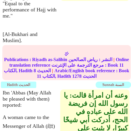
"Equal to the
performance of Hajj with
me."
[Al-Bukhari and
Muslim].
Online
|
النشر :
رياض الصالحين
Riyadh as-Salihin
Publications :
11
translation reference مرجع الترجمة على الإنترنت : Book
Arabic/English book reference : Book
|
الحديث
8
الكتاب, Hadith
الحديث
1278
الكتاب, Hadith
11
Sunnah السنة
Hadith الحديث
Ibn 'Abbas (May Allah
وعنه أن امرأة قالت‏:‏ يا
be pleased with them)
رسول الله إن فريضة
reported:
الله على عباده في
A woman came to the
الحج، أدركت أبي شيخًا
Messenger of Allah (ﷺ)
كبيرًا، لا يثبت على