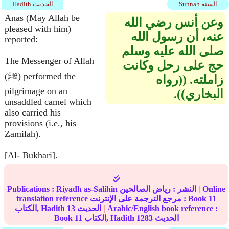
Sunnah السنة
Hadith الحديث
Anas (May Allah be
وعن أنس رضي الله
pleased with him)
عنه، أن رسول الله
reported:
صلى الله عليه وسلم
The Messenger of Allah
حج على رحل وكانت
(ﷺ) performed the
زاملته‏.‏ ‏(‏‏(‏رواه
pilgrimage on an
البخاري‏)‏‏)‏‏.‏
unsaddled camel which
also carried his
provisions (i.e., his
Zamilah).
[Al- Bukhari].
Online
|
النشر :
رياض الصالحين
Riyadh as-Salihin
Publications :
11
translation reference مرجع الترجمة على الإنترنت : Book
Arabic/English book reference :
|
الحديث
13
الكتاب, Hadith
الحديث
1283
الكتاب, Hadith
11
Book