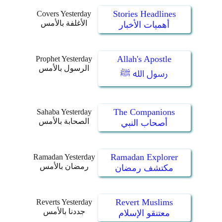
Stories Headlines
Covers Yesterday
الأغلفة بالأمس
أهميات الأخبار
Allah's Apostle
Prophet Yesterday
الرسول بالأمس
رسول الله ﷺ
The Companions
Sahaba Yesterday
الصحابة بالأمس
أصحاب النبي
Ramadan Explorer
Ramadan Yesterday
رمضان بالأمس
مكتشف رمضان
Revert Muslims
Reverts Yesterday
جددنا بالأمس
معتنقو الإسلام