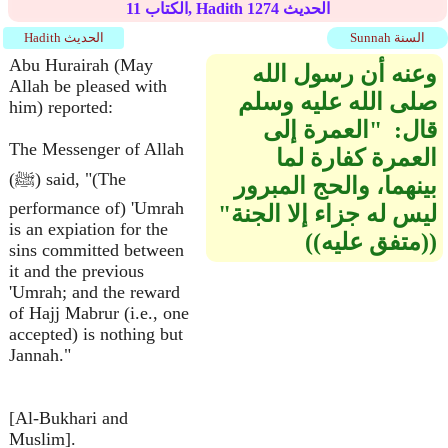
الحديث
1274
الكتاب, Hadith
11
Sunnah السنة
Hadith الحديث
Abu Hurairah (May
وعنه أن رسول الله
Allah be pleased with
صلى الله عليه وسلم
him) reported:
قال‏:‏ ‏ "‏العمرة إلى
The Messenger of Allah
العمرة كفارة لما
(ﷺ) said, "(The
بينهما، والحج المبرور
performance of) 'Umrah
ليس له جزاء إلا الجنة‏"‏
is an expiation for the
‏(‏‏(‏متفق عليه‏)‏‏)‏
sins committed between
it and the previous
'Umrah; and the reward
of Hajj Mabrur (i.e., one
accepted) is nothing but
Jannah."
[Al-Bukhari and
Muslim].