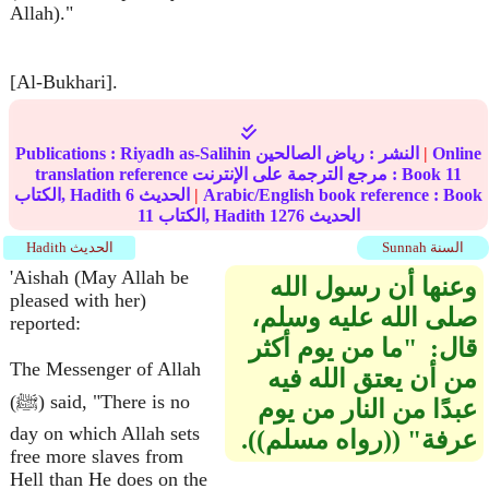
Allah)."
[Al-Bukhari].
Online
|
النشر :
رياض الصالحين
Riyadh as-Salihin
Publications :
11
translation reference مرجع الترجمة على الإنترنت : Book
Arabic/English book reference : Book
|
الحديث
6
الكتاب, Hadith
الحديث
1276
الكتاب, Hadith
11
Sunnah السنة
Hadith الحديث
'Aishah (May Allah be
وعنها أن رسول الله
pleased with her)
صلى الله عليه وسلم،
reported:
قال‏:‏ ‏ "‏ما من يوم أكثر
The Messenger of Allah
من أن يعتق الله فيه
(ﷺ) said, "There is no
عبدًا من النار من يوم
day on which Allah sets
عرفة‏"‏ ‏(‏‏(‏رواه مسلم‏)‏‏)‏‏.‏
free more slaves from
Hell than He does on the