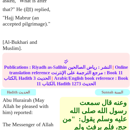
asked, "What is after
that?" He (ﷺ) replied,
"Hajj Mabrur (an
accepted pilgrimage)."
[Al-Bukhari and
Muslim].
Online
|
النشر :
رياض الصالحين
Riyadh as-Salihin
Publications :
11
translation reference مرجع الترجمة على الإنترنت : Book
Arabic/English book reference : Book
|
الحديث
3
الكتاب, Hadith
الحديث
1273
الكتاب, Hadith
11
Sunnah السنة
Hadith الحديث
Abu Hurairah (May
وعنه قال سمعت
Allah be pleased with
رسول الله صلى الله
him) reported:
عليه وسلم يقول‏:‏ ‏ "‏من
The Messenger of Allah
حج، فلم يرفث ولم