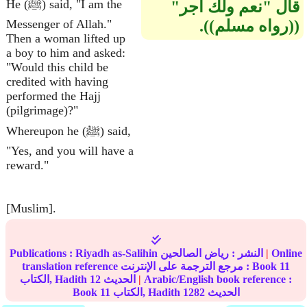
He (ﷺ) said, "I am the
قال ‏"‏نعم ولك أجر‏"‏
‏(‏‏(‏رواه مسلم‏)‏‏)‏‏.‏
Messenger of Allah."
Then a woman lifted up
a boy to him and asked:
"Would this child be
credited with having
performed the Hajj
(pilgrimage)?"
Whereupon he (ﷺ) said,
"Yes, and you will have a
reward."
[Muslim].
Online
|
النشر :
رياض الصالحين
Riyadh as-Salihin
Publications :
11
translation reference مرجع الترجمة على الإنترنت : Book
Arabic/English book reference :
|
الحديث
12
الكتاب, Hadith
الحديث
1282
الكتاب, Hadith
11
Book