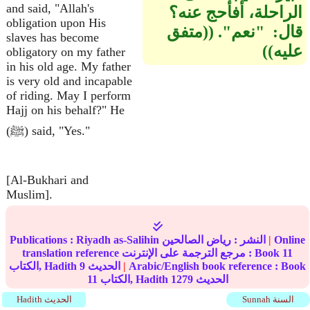
and said, "Allah's
الراحلة، أفأحج عنه‏؟‏
obligation upon His
قال‏:‏ ‏ "‏نعم‏"‏‏.‏ ‏(‏‏(‏متفق
slaves has become
عليه‏)‏‏)‏
obligatory on my father
in his old age. My father
is very old and incapable
of riding. May I perform
Hajj on his behalf?" He
(ﷺ) said, "Yes."
[Al-Bukhari and
Muslim].
Online
|
النشر :
رياض الصالحين
Riyadh as-Salihin
Publications :
11
translation reference مرجع الترجمة على الإنترنت : Book
Arabic/English book reference : Book
|
الحديث
9
الكتاب, Hadith
الحديث
1279
الكتاب, Hadith
11
Sunnah السنة
Hadith الحديث