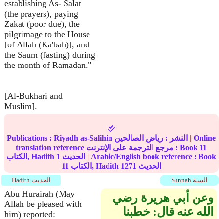
establishing As- Salat
(the prayers), paying
Zakat (poor due), the
pilgrimage to the House
[of Allah (Ka'bah)], and
the Saum (fasting) during
the month of Ramadan."
[Al-Bukhari and
Muslim].
Online
|
النشر :
رياض الصالحين
Riyadh as-Salihin
Publications :
11
translation reference مرجع الترجمة على الإنترنت : Book
Arabic/English book reference : Book
|
الحديث
1
الكتاب, Hadith
الحديث
1271
الكتاب, Hadith
11
Sunnah السنة
Hadith الحديث
Abu Hurairah (May
وعن أبي هريرة رضي
Allah be pleased with
الله عنه قال‏:‏ خطبنا
him) reported: