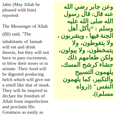
Jabir (May Allah be
وعن جابر رضي الله
pleased with him)
عنه قال‏:‏ قال رسول
reported:
الله صلى الله عليه
The Messenger of Allah
وسلم ‏:‏ “يأكل أهل
(ﷺ) said, "The
الجنة فيها ، ويشربون ،
inhabitants of Jannah
ولا يتغوطون، ولا
will eat and drink
يتمخطون، ولا يبولون،
therein, but they will not
ولكن طعامهم ذلك
have to pass excrement,
to blow their noses or to
جشاء كرشح المسك،
urinate. Their food will
يلهمون التسبيح
be digested producing
والتكبير، كما يلهمون
belch which will give out
a smell like that of musk.
النفس‏"‏ ‏(‏‏(‏رواه
They will be inspired to
مسلم‏)‏‏)‏‏.‏
declare the freedom of
Allah from imperfection
and proclaim His
Greatness as easily as