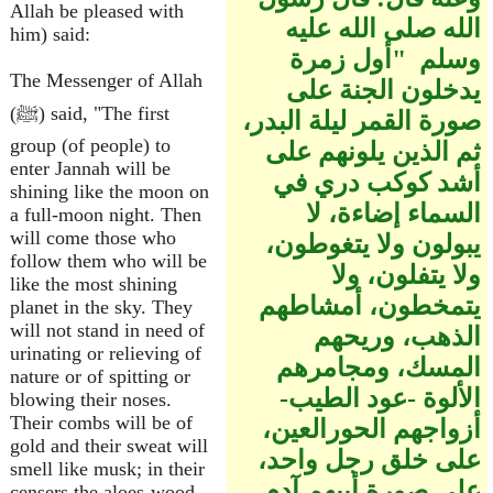
Allah be pleased with
الله صلى الله عليه
him) said:
وسلم ‏ "‏أول زمرة
The Messenger of Allah
يدخلون الجنة على
(ﷺ) said, "The first
صورة القمر ليلة البدر،
group (of people) to
ثم الذين يلونهم على
enter Jannah will be
أشد كوكب دري في
shining like the moon on
السماء إضاءة، لا
a full-moon night. Then
will come those who
يبولون ولا يتغوطون،
follow them who will be
ولا يتفلون، ولا
like the most shining
يتمخطون، أمشاطهم
planet in the sky. They
will not stand in need of
الذهب، وريحهم
urinating or relieving of
المسك، ومجامرهم
nature or of spitting or
الألوة -عود الطيب-
blowing their noses.
Their combs will be of
أزواجهم الحورالعين،
gold and their sweat will
على خلق رجل واحد،
smell like musk; in their
على صورة أبيهم آدم
censers the aloes-wood