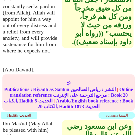
constantly seeks pardon
من كل ضيق مخرجاً
(from Allah), Allah will
ومن كل هم فرجاً،
appoint for him a way
ورزقه من حيث لا
out of every distress and
a relief from every
يحتسب‏"‏ ‏(‏‏(‏رواه أبو
anxiety, and will provide
داود بإسناد ضعيف‏)‏‏)‏‏.‏
sustenance for him from
where he expects not."
[Abu Dawud].
Online
|
النشر :
رياض الصالحين
Riyadh as-Salihin
Publications :
20
translation reference مرجع الترجمة على الإنترنت : Book
Arabic/English book reference : Book
|
الحديث
5
الكتاب, Hadith
الحديث
1873
الكتاب, Hadith
20
Sunnah السنة
Hadith الحديث
Ibn Mas'ud (May Allah
وعن ابن مسعود رضي
be pleased with him)
الله عنه قال‏:‏ قال