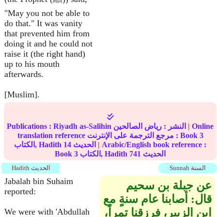
"May you not be able to
do that." It was vanity
that prevented him from
doing it and he could not
raise it (the right hand)
up to his mouth
afterwards.
[Muslim].
Online
|
النشر :
رياض الصالحين
Riyadh as-Salihin
Publications :
3
translation reference مرجع الترجمة على الإنترنت : Book
Arabic/English book reference :
|
الحديث
14
الكتاب, Hadith
الحديث
741
الكتاب, Hadith
3
Book
Sunnah السنة
Hadith الحديث
Jabalah bin Suhaim
عن جبلة بن سحيم
reported:
قال: أصابنا عام سنةٍ مع
ابن الزبير، فرزقنا تمراً،
We were with 'Abdullah