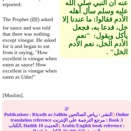
عنه أن النبي صلى الله
reported:
عليه وسلم سأل أهله
الأدم فقالوا‏:‏ ما عندنا إلا
The Prophet (ﷺ) asked
خل، فدعا به، فجعل
for sauce and was told
that there was nothing
يأكل ويقول‏:‏ ‏ "‏نعم
except vinegar. He asked
الأدم الخل، نعم الأدم
for it and began to eat
الخل‏"‏ ‏‏.‏
from it saying, "How
excellent is vinegar when
eaten as sauce! How
excellent is vinegar when
eaten as Udm!"
[Muslim].
Online
|
النشر :
رياض الصالحين
Riyadh as-Salihin
Publications :
3
translation reference مرجع الترجمة على الإنترنت : Book
Arabic/English book reference :
|
الحديث
10
الكتاب, Hadith