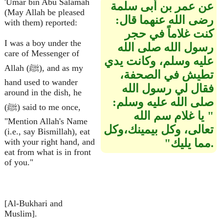
'Umar bin Abu Salamah
عن عمر بن أبى سلمة
(May Allah be pleased
رضى الله عنهما قال‏:‏
with them) reported:
كنت غلاماً في حجر
I was a boy under the
رسول الله صلى الله
care of Messenger of
عليه وسلم، وكانت يدي
Allah (ﷺ), and as my
تطيش في الصحفة،
hand used to wander
فقال لي رسول الله
around in the dish, he
صلى الله عليه وسلم‏:‏ ‏
(ﷺ) said to me once,
"‏ يا غلام سم الله
"Mention Allah's Name
تعالى، وكل بيمينك،وكل
(i.e., say Bismillah), eat
مما يليك‏"‏ ‏ ‏.
with your right hand, and
eat from what is in front
of you."
[Al-Bukhari and
Muslim].