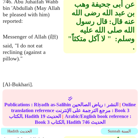
746. Abu Juhaifah Wahb
عن أبى جحيفة وهب
bin 'Abdullah (May Allah
بن عبد الله رضى الله
be pleased with him)
عنه قال‏:‏ قال رسول
reported:
الله صلى الله عليه
Messenger of Allah (ﷺ)
وسلم‏:‏ ‏ "‏ لا آكل متكئاً‏"‏
said, "I do not eat
‏.‏
reclining (against a
pillow)."
[Al-Bukhari].
Online
|
النشر :
رياض الصالحين
Riyadh as-Salihin
Publications :
3
translation reference مرجع الترجمة على الإنترنت : Book
Arabic/English book reference :
|
الحديث
19
الكتاب, Hadith
الحديث
746
الكتاب, Hadith
3
Book
Sunnah السنة
Hadith الحديث