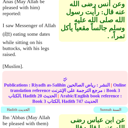
Anas (May Allah be
وعن أنس رضى الله
pleased with him)
عنه قال‏:‏ رأيت رسول
reported:
الله صلى الله عليه
I saw Messenger of Allah
وسلم جالساً مقعياً يأكل
(ﷺ) eating some dates
تمراً، ‏‏.‏
while sitting on his
buttocks, with his legs
raised.
[Muslim].
Online
|
النشر :
رياض الصالحين
Riyadh as-Salihin
Publications :
3
translation reference مرجع الترجمة على الإنترنت : Book
Arabic/English book reference :
|
الحديث
20
الكتاب, Hadith
الحديث
747
الكتاب, Hadith
3
Book
Sunnah السنة
Hadith الحديث
Ibn 'Abbas (May Allah
عن ابن عباس رضى
be pleased with them)