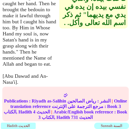
caught her hand. Then he
نفسي بيده إن يده في
brought the bedouin to
يدي مع يديهما‏"‏ ثم ذكر
make it lawful through
him but I caught his hand
اسم الله تعالى وأكل‏.‏ ‏‏‏.‏
too. By Him in Whose
Hand my soul is, now
Satan's hand is in my
grasp along with their
hands." Then he
mentioned the Name of
Allah and began to eat.
[Abu Dawud and An-
Nasa'i].
Online
|
النشر :
رياض الصالحين
Riyadh as-Salihin
Publications :
3
translation reference مرجع الترجمة على الإنترنت : Book
Arabic/English book reference : Book
|
الحديث
4
الكتاب, Hadith
الحديث
731
الكتاب, Hadith
3
Sunnah السنة
Hadith الحديث