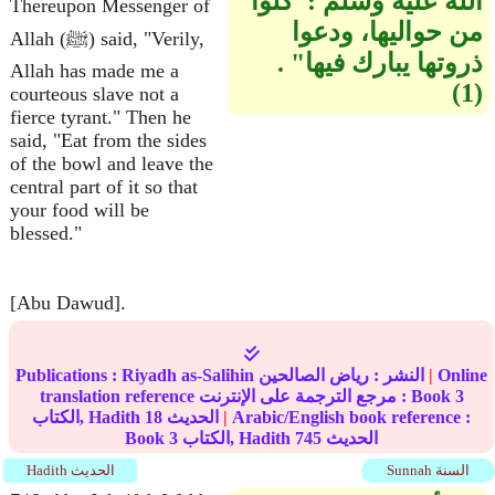
الله عليه وسلم ‏:‏‏"‏كلوا
Thereupon Messenger of
من حواليها، ودعوا
Allah (ﷺ) said, "Verily,
ذروتها يبارك فيها‏"‏ .‏
Allah has made me a
courteous slave not a
fierce tyrant." Then he
said, "Eat from the sides
of the bowl and leave the
central part of it so that
your food will be
blessed."
[Abu Dawud].
Online
|
النشر :
رياض الصالحين
Riyadh as-Salihin
Publications :
3
translation reference مرجع الترجمة على الإنترنت : Book
Arabic/English book reference :
|
الحديث
18
الكتاب, Hadith
الحديث
745
الكتاب, Hadith
3
Book
Sunnah السنة
Hadith الحديث