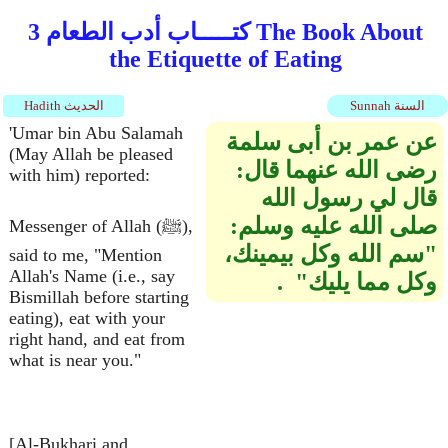
كتـــــاب أدب الطعام 3 The Book About
the Etiquette of Eating
Sunnah السنة
Hadith الحديث
'Umar bin Abu Salamah
عن عمر بن أبى سلمة
(May Allah be pleased
رضى الله عنهما قال‏:‏
with him) reported:
قال لي رسول الله
صلى الله عليه وسلم‏:‏‏
Messenger of Allah (ﷺ),
"‏سم الله وكل بيمينك،
said to me, "Mention
Allah's Name (i.e., say
وكل مما يليك‏"‏ ‏ ‏.‏
Bismillah before starting
eating), eat with your
right hand, and eat from
what is near you."
[Al-Bukhari and