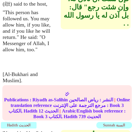
(ﷺ) said to the host,
وإن شئت رجع‏"‏ قال‏:‏
"This person has
بل آذن له يا رسول الله
followed us. You may
‏.‏ ‏.‏
allow him, if you like,
and if you like he will
return." He said: "O
Messenger of Allah, I
allow him, too."
[Al-Bukhari and
Muslim].
Online
|
النشر :
رياض الصالحين
Riyadh as-Salihin
Publications :
3
translation reference مرجع الترجمة على الإنترنت : Book
Arabic/English book reference :
|
الحديث
12
الكتاب, Hadith
الحديث
739
الكتاب, Hadith
3
Book
Sunnah السنة
Hadith الحديث