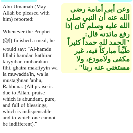
Abu Umamah (May
وعن أبى أمامة رضى
Allah be pleased with
الله عنه أن النبي صلى
him) reported:
الله عليه وسلم كان إذا
Whenever the Prophet
رفع مائدته قال‏:‏ ‏
(ﷺ) finished a meal, he
"‏الحمد لله حمداً كثيراً
would say: "Al-hamdu
طَيِّباً مباركاً فيه، غير
lillahi hamdan kathiran
مكفى ولامودع، ولا
taiyyiban mubarakan
مستغنى عنه ربنا‏"‏ ‏‏.‏
fihi, ghaira makfiyyin wa
la muwadda'in, wa la
mustaghnan 'anhu,
Rabbuna. (All praise is
due to Allah, praise
which is abundant, pure,
and full of blessings,
which is indispensable
and to which one cannot
be indifferent).''