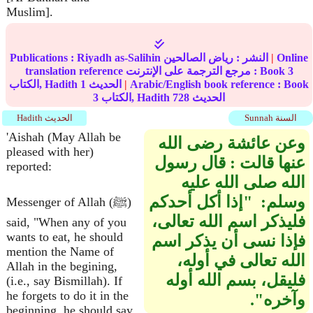
Muslim].
Online
|
النشر :
رياض الصالحين
Riyadh as-Salihin
Publications :
3
translation reference مرجع الترجمة على الإنترنت : Book
Arabic/English book reference : Book
|
الحديث
1
الكتاب, Hadith
الحديث
728
الكتاب, Hadith
3
Sunnah السنة
Hadith الحديث
'Aishah (May Allah be
وعن عائشة رضى الله
pleased with her)
عنها قالت ‏:‏ قال رسول
reported:
الله صلى الله عليه
وسلم‏:‏ ‏ "‏إذا أكل أحدكم
Messenger of Allah (ﷺ)
فليذكر اسم الله تعالى،
said, "When any of you
wants to eat, he should
فإذا نسى أن يذكر اسم
mention the Name of
الله تعالى في أوله،
Allah in the begining,
فليقل، بسم الله أوله
(i.e., say Bismillah). If
he forgets to do it in the
وآخره‏"‏‏.‏
beginning, he should say