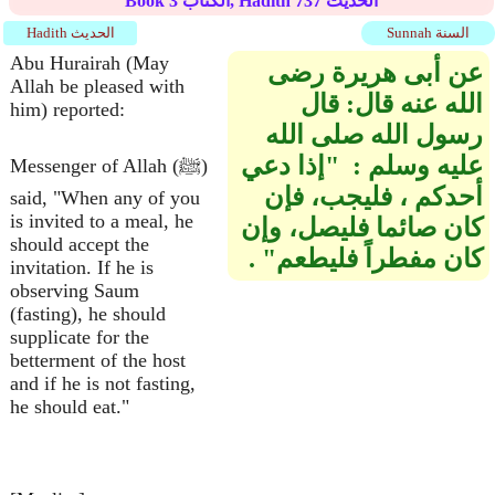
الحديث
737
الكتاب, Hadith
3
Book
Sunnah السنة
Hadith الحديث
Abu Hurairah (May
عن أبى هريرة رضى
Allah be pleased with
الله عنه قال‏:‏ قال
him) reported:
رسول الله صلى الله
عليه وسلم ‏:‏ ‏ "‏إذا دعي
Messenger of Allah (ﷺ)
أحدكم ، فليجب، فإن
said, "When any of you
is invited to a meal, he
كان صائما فليصل، وإن
should accept the
كان مفطراً فليطعم‏"‏ ‏.‏
invitation. If he is
observing Saum
(fasting), he should
supplicate for the
betterment of the host
and if he is not fasting,
he should eat."