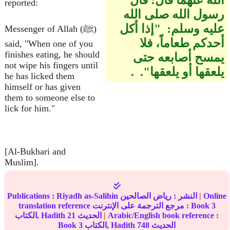
الله عنهما قال‏:‏ قال
reported:
رسول الله صلى الله
عليه وسلم‏:‏ ‏ "‏إذا أكل
Messenger of Allah (ﷺ)
أحدكم طعاماً، فلا
said, "When one of you
finishes eating, he should
يمسح أصابعه حتى
not wipe his fingers until
يلعقها أو يلعقها‏"‏‏.‏ ‏‏ ‏.‏
he has licked them
himself or has given
them to someone else to
lick for him."
[Al-Bukhari and
Muslim].
Online
|
النشر :
رياض الصالحين
Riyadh as-Salihin
Publications :
3
translation reference مرجع الترجمة على الإنترنت : Book
Arabic/English book reference :
|
الحديث
21
الكتاب, Hadith
الحديث
748
الكتاب, Hadith
3
Book