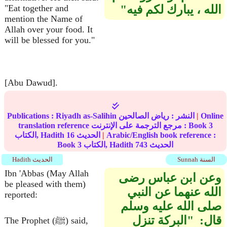
الله ، يبارك لكم فيه‏"‏ ‏‏‏
"Eat together and
mention the Name of
Allah over your food. It
will be blessed for you."
[Abu Dawud].
Online
|
النشر :
رياض الصالحين
Riyadh as-Salihin
Publications :
3
translation reference مرجع الترجمة على الإنترنت : Book
Arabic/English book reference :
|
الحديث
16
الكتاب, Hadith
الحديث
743
الكتاب, Hadith
3
Book
Sunnah السنة
Hadith الحديث
Ibn 'Abbas (May Allah
وعن ابن عباس رضى
be pleased with them)
الله عنهما عن النبي
reported:
صلى الله عليه وسلم
قال‏:‏ ‏ "‏البركة تنزل
The Prophet (ﷺ) said,