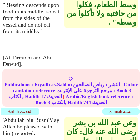
وسط الطعام، فكلوا
"Blessing descends upon
food in its middle, so eat
من حافتيه ولا تأكلوا من
from the sides of the
وسطه‏"‏ ‏‏.‏
vessel and do not eat
from its middle."
[At-Tirmidhi and Abu
Dawud].
Online
|
النشر :
رياض الصالحين
Riyadh as-Salihin
Publications :
3
translation reference مرجع الترجمة على الإنترنت : Book
Arabic/English book reference :
|
الحديث
17
الكتاب, Hadith
الحديث
744
الكتاب, Hadith
3
Book
Sunnah السنة
Hadith الحديث
'Abdullah bin Busr (May
وعن عبد الله بن بشر
Allah be pleased with
رضى الله عنه قال‏:‏ كان
him) reported: