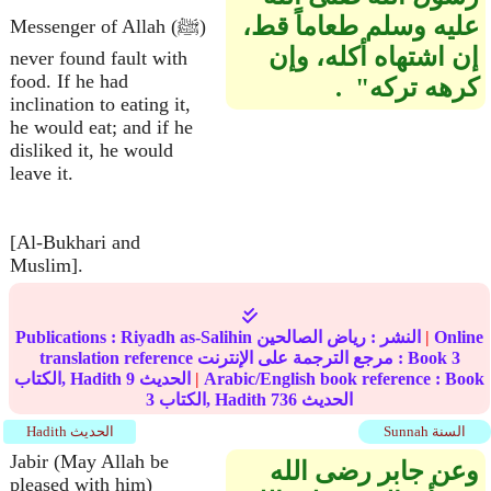
عليه وسلم طعاماً قط،
Messenger of Allah (ﷺ)
إن اشتهاه أكله، وإن
never found fault with
food. If he had
كرهه تركه‏"‏ ‏ ‏.‏
inclination to eating it,
he would eat; and if he
disliked it, he would
leave it.
[Al-Bukhari and
Muslim].
Online
|
النشر :
رياض الصالحين
Riyadh as-Salihin
Publications :
3
translation reference مرجع الترجمة على الإنترنت : Book
Arabic/English book reference : Book
|
الحديث
9
الكتاب, Hadith
الحديث
736
الكتاب, Hadith
3
Sunnah السنة
Hadith الحديث
Jabir (May Allah be
وعن جابر رضى الله
pleased with him)