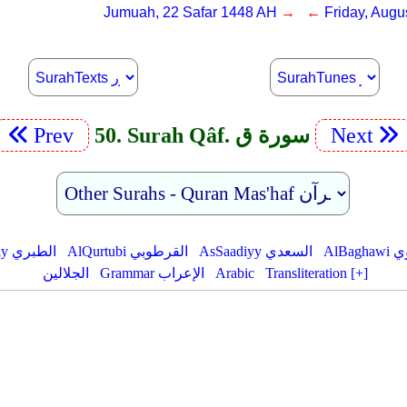
Jumuah, 22 Safar 1448 AH
→ ←
Friday, Augu
Next
50. Surah Qâf. سورة ق
Prev
لبغوي
AsSaadiyy السعدي
AlQurtubi القرطوبي
AtTabariy الطبري
Transliteration [+]
Arabic
Grammar الإعراب
الجلالين