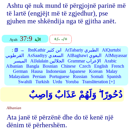
Ashtu që nuk mund të përgjojnë parinë më
të lartë (engjëjt më të zgjedhur), pse
gjuhen me shkëndija nga të gjitha anët.
37:9
+/-
-/+
الأية
Ayah
AlQurtubi
AtTabariy الطبري
IbnKathir ابن كثير
📗 →
:
AlMuyassar
AlBaghawi البغوي
AsSaadiyy السعدي
القرطوبي
Arabic
Grammar الإعراب
AlJalalain الجلالين
الميسر
Albanian
Bangla
Bosnian
Chinese
Czech
English
French
German
Hausa
Indonesian
Japanese
Korean
Malay
Malayalam
Persian
Portuguese
Russian
Somali
Spanish
Swahili
Turkish
Urdu
Yoruba
Transliteration [+]
دُحُورًا ۖ وَلَهُمْ عَذَابٌ وَاصِبٌ
Albanian
Ata janë të përzënë dhe do të kenë një
dënim të përhershëm.