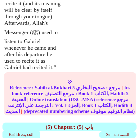
recite it (and its meaning
will be clear by itself
through your tongue).
Afterwards, Allah's
Messenger (ﷺ) used to
listen to Gabriel
whenever he came and
after his departure he
used to recite it as
Gabriel had recited it."
In-
|
مرجع :
صحيح البخاري
5
Sahih al-Bukhari
Reference :
5
الكتاب, Hadith
1
book reference مرجع التصنيف : Book
Online translation (USC-MSA) reference مرجع
|
الحديث
4
الكتاب, Hadith
1
الجزء, Book
1
الترجمة على الإنترنت : Vol.
(deprecated numbering scheme نظام الترقيم موقوف)
|
الحديث
(5) Chapter: (5) باب
Sunnah السنة
Hadith الحديث