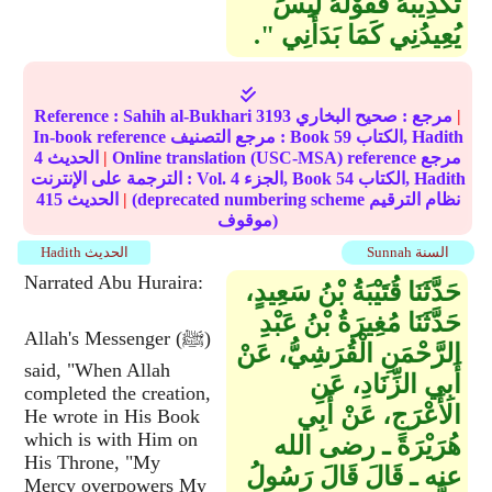
تَكْذِيبُهُ فَقَوْلُهُ لَيْسَ
يُعِيدُنِي كَمَا بَدَأَنِي ‏"‏‏.‏
|
مرجع :
صحيح البخاري
3193
Sahih al-Bukhari
Reference :
الكتاب, Hadith
59
In-book reference مرجع التصنيف : Book
Online translation (USC-MSA) reference مرجع
|
الحديث
4
الكتاب, Hadith
54
الجزء, Book
4
الترجمة على الإنترنت : Vol.
(deprecated numbering scheme نظام الترقيم
|
الحديث
415
موقوف)
Sunnah السنة
Hadith الحديث
Narrated Abu Huraira:
حَدَّثَنَا قُتَيْبَةُ بْنُ سَعِيدٍ،
حَدَّثَنَا مُغِيرَةُ بْنُ عَبْدِ
Allah's Messenger (ﷺ)
الرَّحْمَنِ الْقُرَشِيُّ، عَنْ
said, "When Allah
أَبِي الزِّنَادِ، عَنِ
completed the creation,
الأَعْرَجِ، عَنْ أَبِي
He wrote in His Book
which is with Him on
هُرَيْرَةَ ـ رضى الله
His Throne, "My
عنه ـ قَالَ قَالَ رَسُولُ
Mercy overpowers My